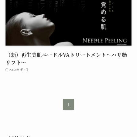
（新）再生美肌ニードルVAトリートメント〜ハリ艶
リフト〜
2025年7月4日
1