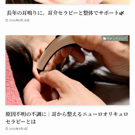
長年の耳鳴りに。耳介セラピーと整体でサポート🌿
2026年6月28日
サロンメニュー
原因不明の不調に｜耳から整えるニューロオリキュロ
セラピーとは
2026年4月4日