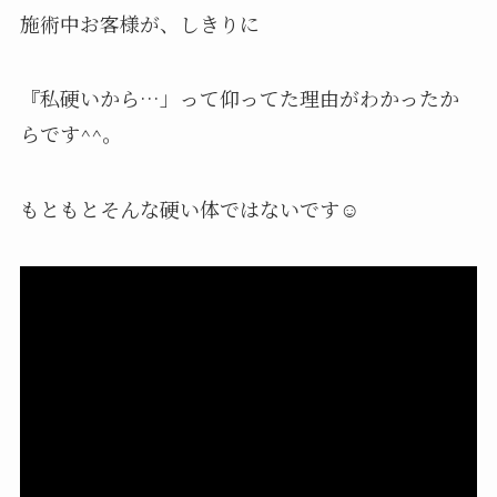
施術中お客様が、しきりに
『私硬いから…」って仰ってた理由がわかったか
らです^^。
もともとそんな硬い体ではないです☺️