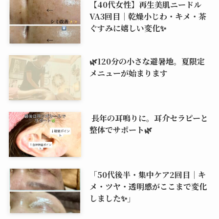
【40代女性】再生美肌ニードル
VA3回目｜乾燥小じわ・キメ・茶
ぐすみに嬉しい変化✨
🌿120分の小さな避暑地。夏限定
メニューが始まります
長年の耳鳴りに。耳介セラピーと
整体でサポート🌿
「50代後半・集中ケア2回目｜キ
メ・ツヤ・透明感がここまで変化
しました✨」