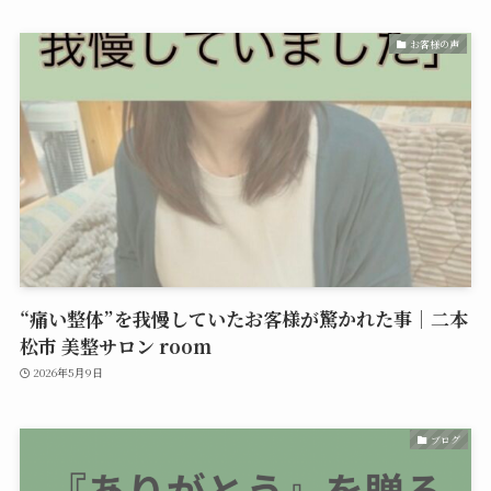
お客様の声
“痛い整体”を我慢していたお客様が驚かれた事｜二本
松市 美整サロン room
2026年5月9日
ブログ