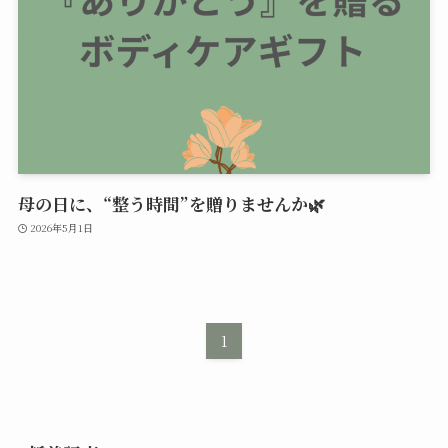
母の日に、“整う時間”を贈りませんか🌿
2026年5月1日
1