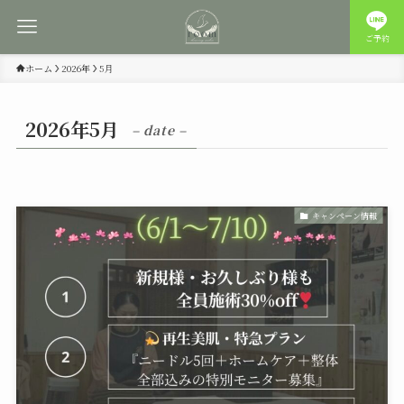
ご予約
ホーム
2026年
5月
2026年5月
– date –
キャンペーン情報