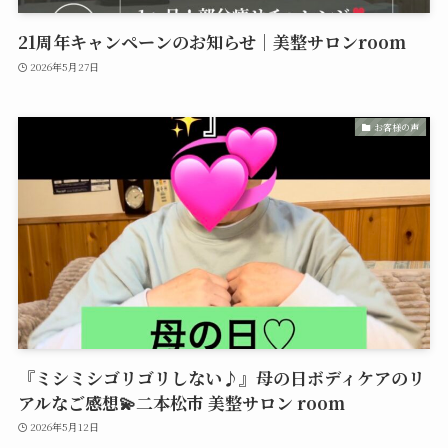
21周年キャンペーンのお知らせ｜美整サロンroom
2026年5月27日
お客様の声
『ミシミシゴリゴリしない♪』母の日ボディケアのリ
アルなご感想💫二本松市 美整サロン room
2026年5月12日